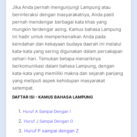
Jika Anda pernah mengunjungi Lampung atau
berinteraksi dengan masyarakatnya, Anda pasti
pernah mendengar berbagai kata khas yang
mungkin terdengar asing. Kamus bahasa Lampung
ini hadir untuk memperkenalkan Anda pada
keindahan dan kekayaan budaya daerah ini melalui
kata-kata yang sering digunakan dalam percakapan
sehari-hari. Temukan betapa menariknya
berkomunikasi dalam bahasa Lampung, dengan
kata-kata yang memiliki makna dan sejarah panjang
yang meliputi aspek kehidupan masyarakat
setempat.
DAFTAR ISI - KAMUS BAHASA LAMPUNG
Huruf A Sampai Dengan I
Huruf J Sampai Dengan O
Huruf P sampai dengan Z