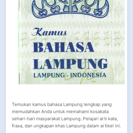
Temukan kamus bahasa Lampung lengkap yang
memudahkan Anda untuk memahami kosakata
sehari-hari masyarakat Lampung. Pelajari arti kata,
frasa, dan ungkapan khas Lampung dalam artikel ini.